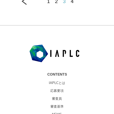
1
2
3
4
CONTENTS
IAPLCとは
応募要項
審査員
審査基準