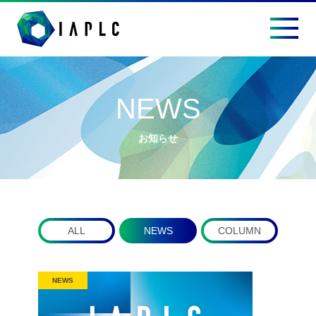
NEWS
お知らせ
ALL
NEWS
COLUMN
NEWS