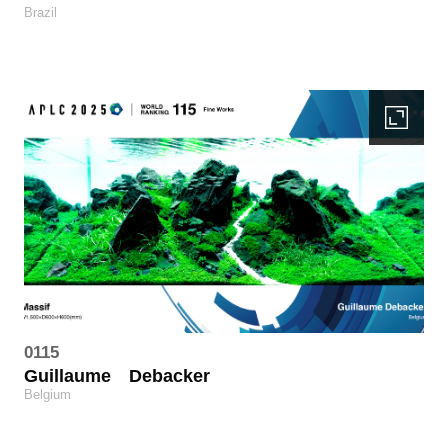
Brazil
0115
Guillaume
Debacker
Belgium