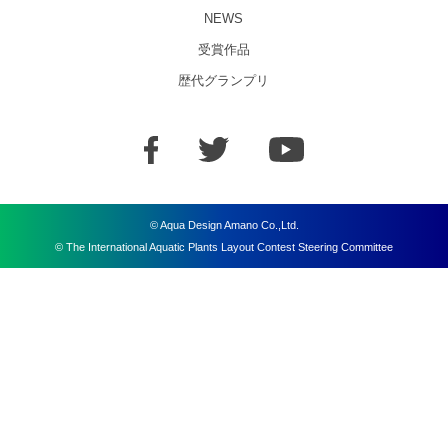
NEWS
受賞作品
歴代グランプリ
© Aqua Design Amano Co.,Ltd.
© The International Aquatic Plants Layout Contest Steering Committee