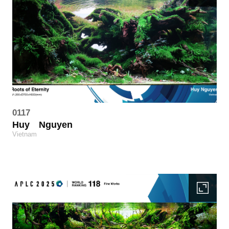
0117
Huy
Nguyen
Vietnam