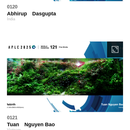
0120
Abhirup
Dasgupta
India
0121
Tuan
Nguyen Bao
Vietnam