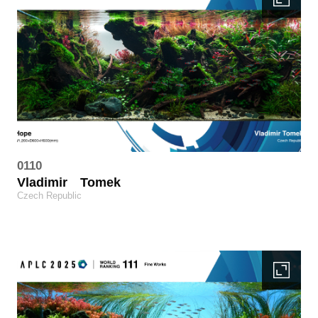
0110
Vladimir
Tomek
Czech Republic