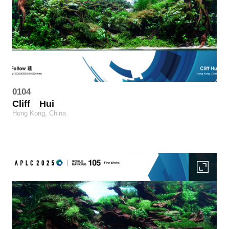
0104
Cliff
Hui
Hong Kong, China