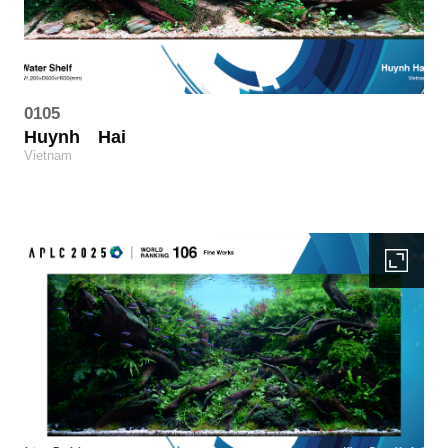
0105
Huynh
Hai
Vietnam