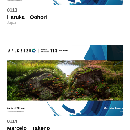
0113
Haruka
Oohori
Japan
0114
Marcelo
Takeno