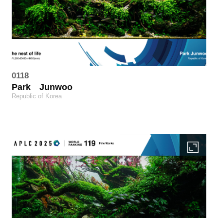
0118
Park
Junwoo
Republic of Korea