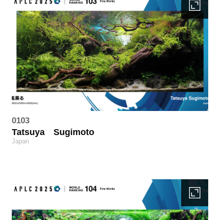
0103
Tatsuya
Sugimoto
Japan