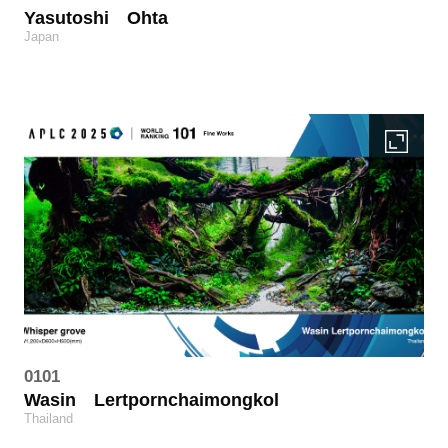
Yasutoshi
Ohta
Japan
0101
Wasin
Lertpornchaimongkol
Thailand