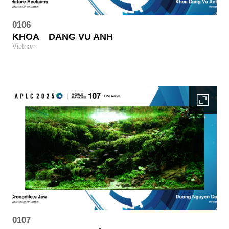
0106
KHOA
DANG VU ANH
Vietnam
0107