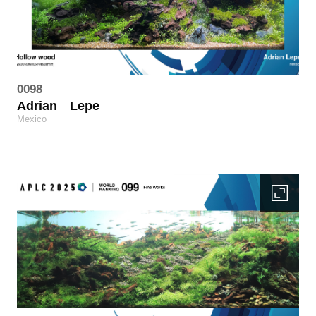
0098
Adrian
Lepe
Mexico