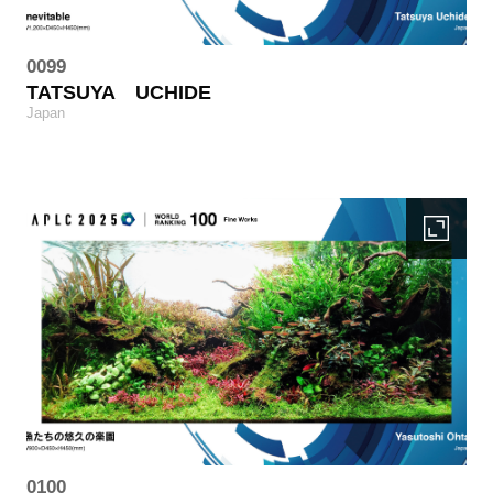
0099
TATSUYA
UCHIDE
Japan
0100