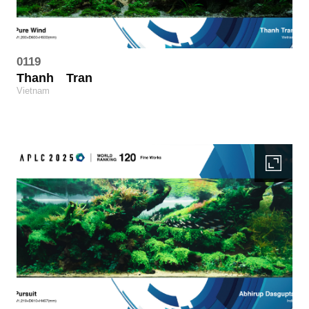
0119
Thanh
Tran
Vietnam