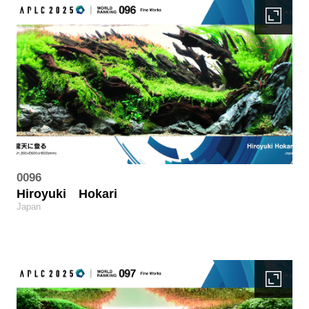
0096
Hiroyuki
Hokari
Japan