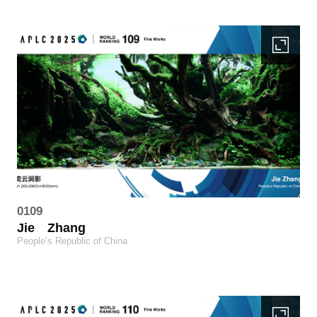
0109
Jie
Zhang
People’s Republic of China