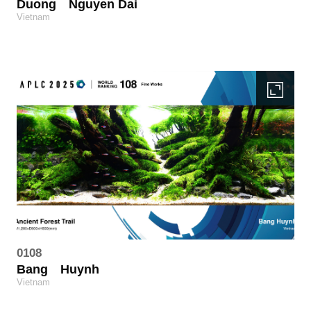
Duong
Nguyen Dai
Vietnam
0108
Bang
Huynh
Vietnam