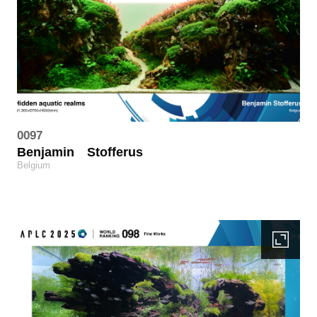
0097
Benjamin
Stofferus
Belgium