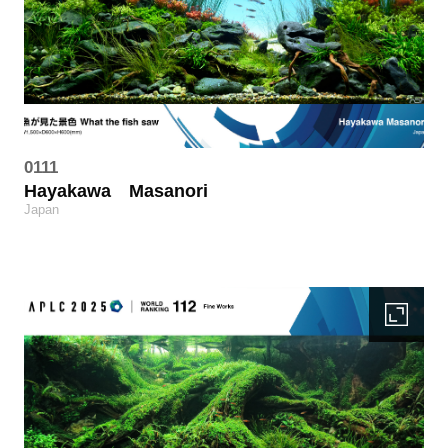
0111
Hayakawa
Masanori
Japan