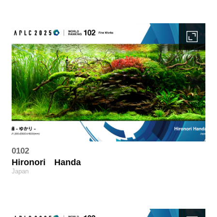
0102
Hironori
Handa
Japan